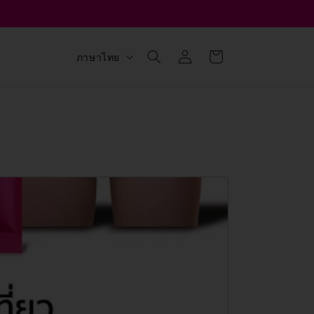
เข้าสู่
ตะกร้า
ภ
ภาษาไทย
ระบบ
สินค้า
า
ษ
า