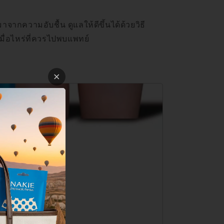
าจากความอับชื้น ดูแลให้ดีขึ้นได้ด้วยวิธี
าเมื่อไหร่ที่ควรไปพบแพทย์