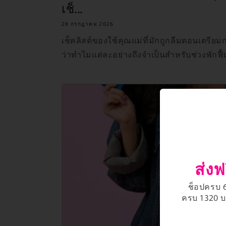
เช็...
28 กรกฎาคม 2026
เช็คลิสต์ของใช้คุณแม่ที่มักถูกลืมตอนเตรีย
ว่าทำไมแต่ละอย่างถึงจำเป็นสำหรับช่วงพักฟ
ส่งฟ
ช็อปครบ 66
ครบ 1320 บา