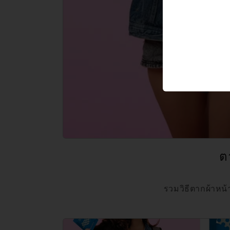
ต
รวมวิธีตากผ้าหน้