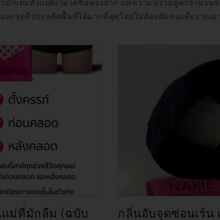
เป๋ามักเต็มตั้งแต่ยังไม่ได้ซื้อของฝาก บทความนี้รวมสูตรจำนวนข
น และจุดที่ประหยัดพื้นที่ได้มากที่สุดโดยไม่ต้องตัดของที่อยาก
่ที่มักลืม (ฉบับ
กลิ่นอับจุดซ่อนเร้น