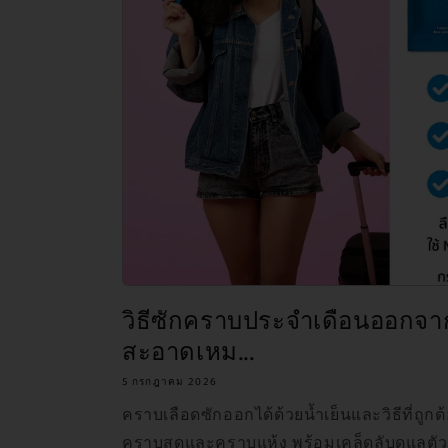
วิธีซักคราบประจำเดือนออกจา
สะอาดเหม...
5 กรกฎาคม 2026
คราบเลือดซักออกได้ด้วยน้ำเย็นและวิธีที่ถูกต้อ
คราบสดและคราบแห้ง พร้อมเคล็ดลับดูแลตั