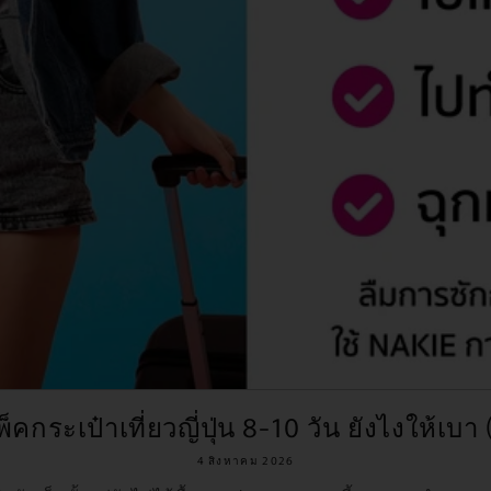
็คกระเป๋าเที่ยวญี่ปุ่น 8-10 วัน ยังไงให้เบา (
4 สิงหาคม 2026