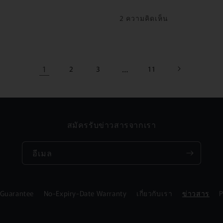
2 ความคิดเห็น
1
…
2
3
11
สมัครรับข่าวสารจากเรา
อีเมล
 Guarantee
No-Expiry-Date Warranty
เกี่ยวกับเรา
ข่าวสาร
P