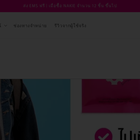
ส่ง EMS ฟรี | เมื่อซื้อ NAKIE จำนวน 12 ชิ้น ขึ้นไป
์
ช่องทางจำหน่าย
รีวิวจากผู้ใช้จริง