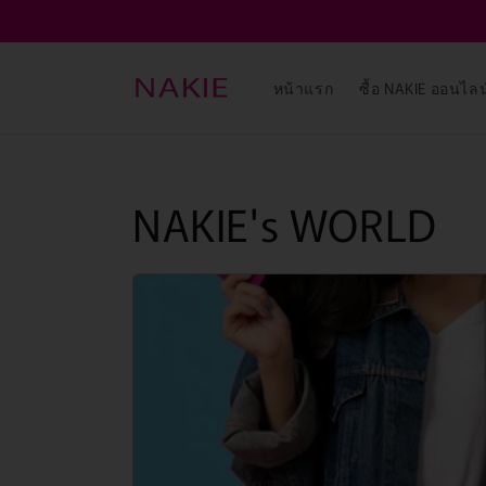
ข้ามไป
ยัง
เนื้อหา
หน้าแรก
ซื้อ NAKIE ออนไลน
NAKIE's WORLD