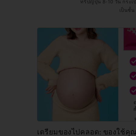
ทริปญี่ปุ่น 8-10 วัน กระ
เป็นชั้
เตรียมของไปคลอด: ของใช้คุณแม