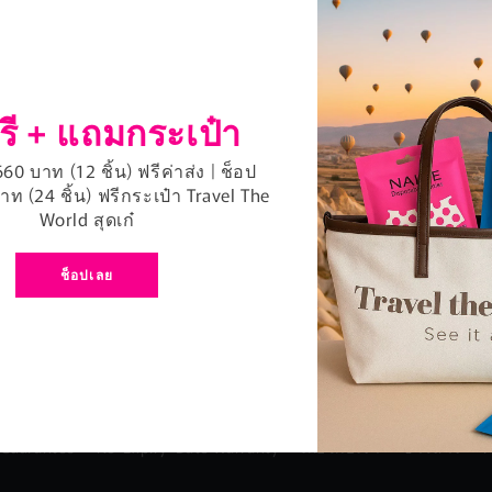
รี + แถมกระเป๋า
NAKIE ชุด 6 ชิ้น (BEIGE)
NAKIE ชุด 
ราคา
390.00 ฿
ราคา
195.00 
0 บาท (12 ชิ้น) ฟรีค่าส่ง | ช็อป
ปกติ
ปกติ
ท (24 ชิ้น) ฟรีกระเป๋า Travel The
World สุดเก๋
ช็อปเลย
สมัครรับข่าวสารจากเรา
อีเมล
 Guarantee
No-Expiry-Date Warranty
เกี่ยวกับเรา
ข่าวสาร
P