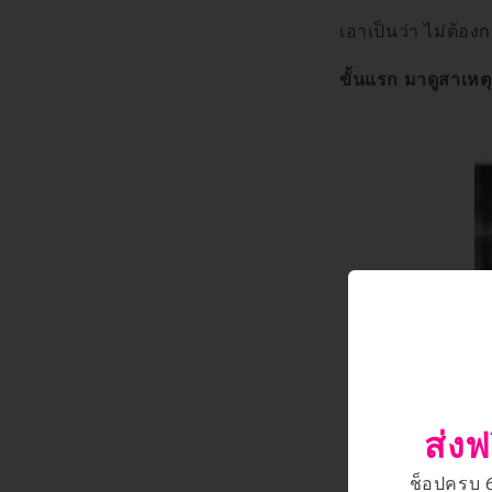
เอาเป็นว่า ไม่ต้อง
ขั้นแรก มาดูสาเหต
ส่งฟ
ช็อปครบ 66