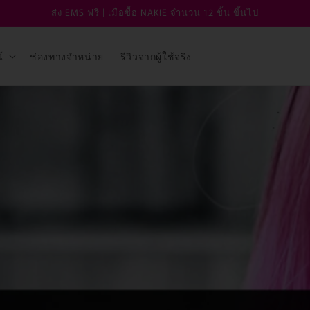
ส่ง EMS ฟรี | เมื่อซื้อ NAKIE จำนวน 12 ชิ้น ขึ้นไป
์
ช่องทางจำหน่าย
รีวิวจากผู้ใช้จริง