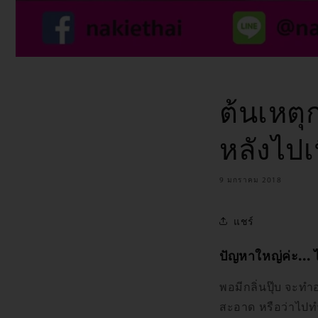
ต้นเหตุ
หลังไปเท
9 มกราคม 2018
แชร์
ปัญหาใหญ่ค่ะ... 
พอมีกลิ่นปุ๊บ จะทำอ
สะอาด หรือว่าไป