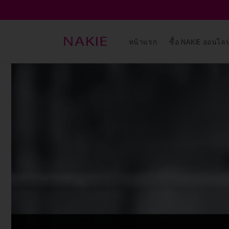
ข้ามไป
ยัง
เนื้อหา
หน้าแรก
ซื้อ NAKIE ออนไลน