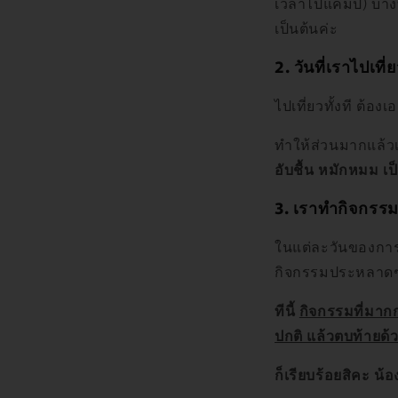
เวลาไปแคมป์) บางที
เป็นต้นค่ะ
2. วันที่เราไปเ
ไปเที่ยวทั้งที ต้อง
ทำให้ส่วนมากแล้วเ
อับชื้น หมักหมม เ
3. เราทำกิจกรรม
ในแต่ละวันของการไ
กิจกรรมประหลาดๆ 
ทีนี้
กิจกรรมที่มาก
ปกติ แล้วตบท้ายด้
ก็เรียบร้อยสิคะ
น้อ