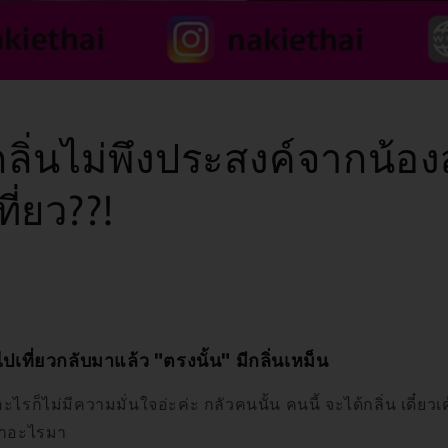
กลิ่นไม่พึงประสงค์จากน้อ
ี่ยว??!
ไปเที่ยวกลับมาแล้ว "ตรงนั้น" มีกลิ่นเหม็น
ะไรก็ไม่มีความมั่นใจอ่ะค่ะ กลัวคนนั้น คนนี้ จะได้กลิ่น เดี๋ยว
ทำอะไรมา