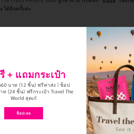
ข่าวสารของ PRIVATE Sales
ลูกค้าสามารถคลิก "
ยืนยัน
" เพื่อก
ได้อีกครั้งค่ะ
..
ได้นาน 2 ปีค่ะ
แถมถ้า
ซื้อไปแล้วไม่ได้ใช้ เก็บไว้จนหมดอายุ ส
ไม่มีค่าใช้จ่ายเพิ่มเติมค่ะ)
รี + แถมกระเป๋า
ั่ง NAKIE ไปทดลองใช้ได้โดยที่ไม่มีความเสี่ยงค่ะ
เพราะบริษ
เงิน 100%
(30-Day No-Question-Asked Money Back Guarante
0 บาท (12 ชิ้น) ฟรีค่าส่ง | ช็อป
ท (24 ชิ้น) ฟรีกระเป๋า Travel The
World สุดเก๋
..
ช็อปเลย
อบถามเพิ่มเติมกับทีมงานโดยตรง ลูกค้าแอดไลน์
@nakiethai