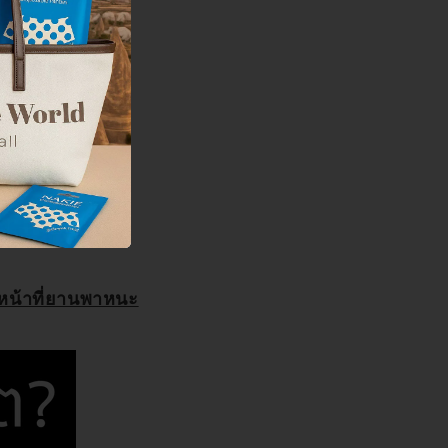
ระกันค่ะ
โอกาสที่จะเสียหาย
าหน้าที่ยานพาหนะ