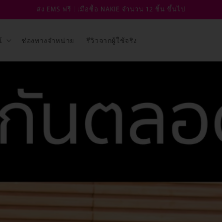
ส่ง EMS ฟรี | เมื่อซื้อ NAKIE จำนวน 12 ชิ้น ขึ้นไป
์
ช่องทางจำหน่าย
รีวิวจากผู้ใช้จริง