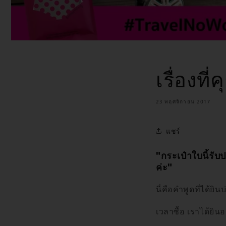
เรื่องที
23 พฤศจิกายน 2017
แชร์
"กระเป๋าใบนี้รับ
ค่ะ"
นี่คือคำพูดที่ได้ย
เวลาซื้อ เราได้ยิน