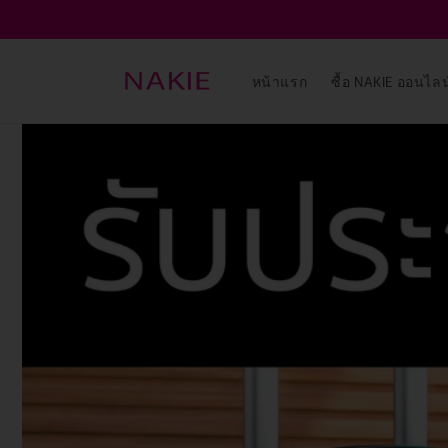
ข้ามไป
ยัง
เนื้อหา
หน้าแรก
ซื้อ NAKIE ออนไลน