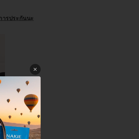
ขการประกัน
นะ