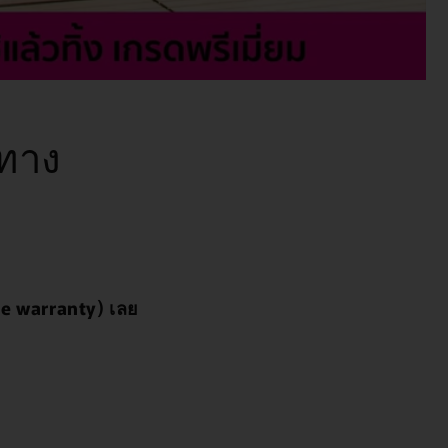
นทาง
ime warranty) เลย