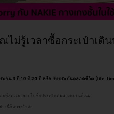
่คุณไม่รู้เวลาซื้อกระเป๋าเดิ
ประกัน 3 ปี 10 ปี 20 ปี หรือ รับประกันตลอดชีวิต (life-t
ินบ่อยที่สุดเวลาออกไปซื้อประเป๋าเดินทางแบรนด์เนม
อย่างนี้ก็สบายใจค่ะ