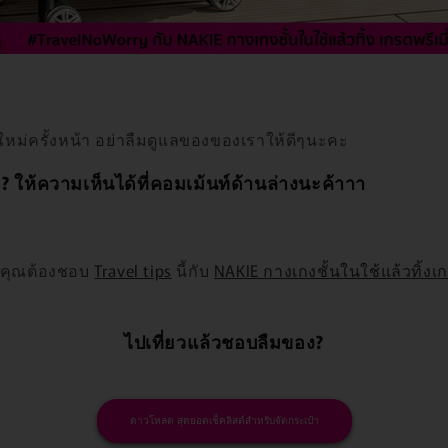
งใหม่ครั้งหน้า อย่าลืมดูแลของของเราให้ดีๆนะคะ
? ให้ความเห็นได้ที่คอมเม้นท์ด้านล่างนะค้าาา
้ คุณต้องชอบ
Travel tips
นี้กับ
NAKIE กางเกงชั้นในใช้แล้วทิ้งเก
ไปเที่ยวแล้วชอบลืมของ?
ดาวโหลด สุดยอดเช็คลิสต์สำหรับจัดกระเป๋า