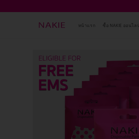
ข้ามไป
ยัง
เนื้อหา
หน้าแรก
ซื้อ NAKIE ออนไลน
ข้ามไป
ยังข้อมูล
สินค้า