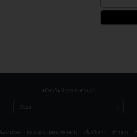
สมัครรับข่าวสารจากเรา
อีเมล
 Guarantee
No-Expiry-Date Warranty
เกี่ยวกับเรา
ข่าวสาร
P