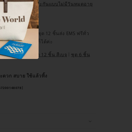
บาย พร้อม
การรับประกันแบบไม่มีวันหมดอายุ
ิตบนเว็บได้เลย ชุด 12 ชิ้นส่ง EMS ฟรีทั่ว
น LINE
@nakiethai
ก็ได้ค่ะ
NAKIE ทุกแพ็ค
|
ชุด 12 ชิ้น สีเบจ
|
ชุด 6 ชิ้น
ดวก สบาย ใช้แล้วทิ้ง
857200148078]