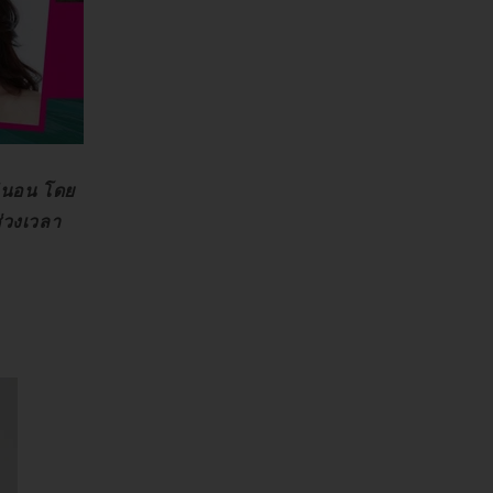
น่นอน โดย
ช่วงเวลา