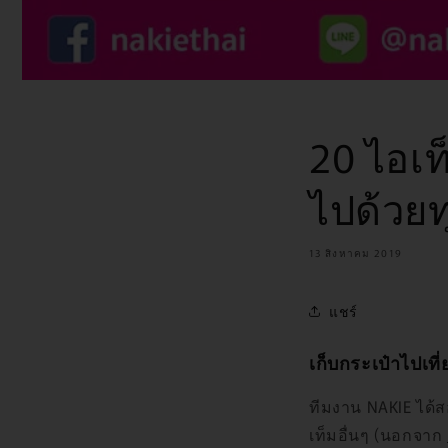
20 ไอเท
ไปด้วยทุ
13 สิงหาคม 2019
แชร์
เก็บกระเป๋าไปเท
ทีมงาน NAKIE ได้
เท็มอื่นๆ (นอกจาก