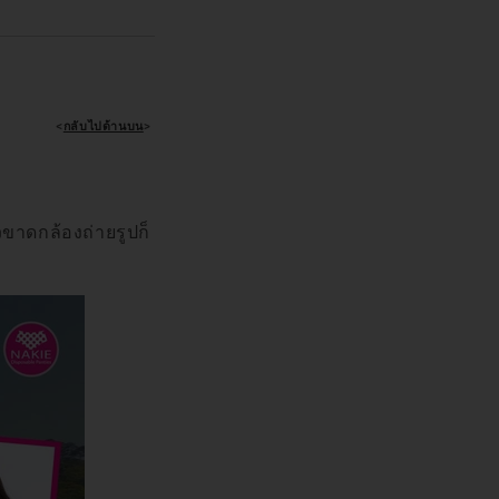
<
กลับไปด้านบน
>
้วขาดกล้องถ่ายรูปก็