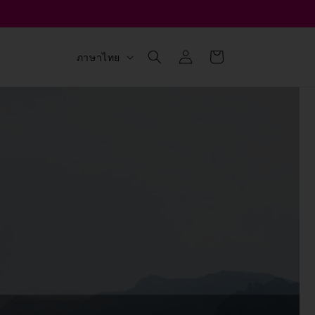
เข้าสู่
ตะกร้า
ภ
ภาษาไทย
ระบบ
สินค้า
า
ษ
า