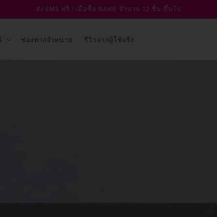
ส่ง EMS ฟรี | เมื่อซื้อ NAKIE จำนวน 12 ชิ้น ขึ้นไป
์
ช่องทางจำหน่าย
รีวิวจากผู้ใช้จริง