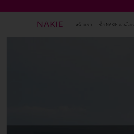
ข้ามไป
ยัง
เนื้อหา
หน้าแรก
ซื้อ NAKIE ออนไลน