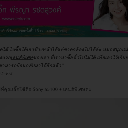
ได้ ไปซื้อได้เอาข้างหน้าได้แต่ขาดกล้องไม่ได้ค่ะ หมดสนุกแ
องบวก
เลนส์พิเศษ
ของเรา ที่เราหาซื้อทั่วไปไม่ได้ เพื่อเอาไว้เก็บ
่สามารถย้อนกลับมาได้อีกแล้ว”
Erk-Erk
ที่คุณเอิ๊กใช้คือ Sony a5100 + เลนส์พิเศษค่ะ