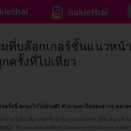
็มที่บล๊อกเกอร์ชั้นแนวหน้
กครั้งที่ไปเที่ยว
ี่ยวครั้งนี้ พกอะไรไปบ้างดี? คำถามคาใจของสาวๆ หลาย
สอบถามไปยังบล๊อกเกอร์ชั้นนำของประเทศไทย ให้พวกเธอช่วย
NAKIE
) ที่พวกเธอต้องพกติดตัวไปตลอดทุกการเดินทาง เหตุผล